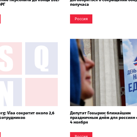
ФРГ
получаса
Россия
rg: Visa сократит около 2,6
Депутат Говырин: ближайшим
сотрудников
праздничным днём для россиян 
4 ноября
Россия