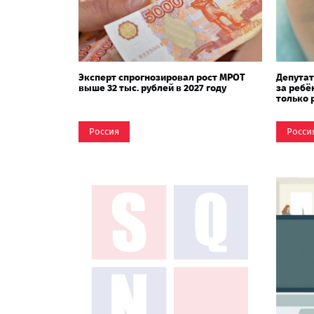
Эксперт спрогнозировал рост МРОТ
Депутат
выше 32 тыс. рублей в 2027 году
за ребё
только 
Россия
Росси