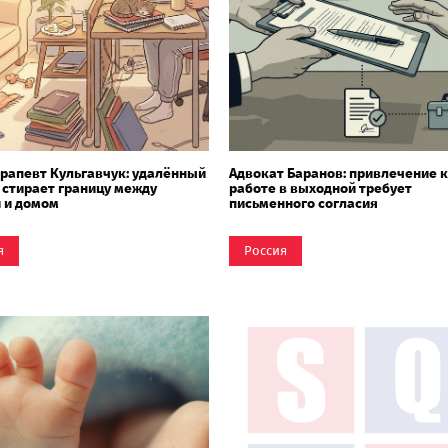
рапевт Кульгавчук: удалённый
Адвокат Баранов: привлечение к
стирает границу между
работе в выходной требует
 и домом
письменного согласия
я
Россия