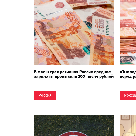
В мае в трёх регионах России средние
«Ъ»: за
зарплаты превысили 200 тысяч рублей
перед р
Россия
Росси