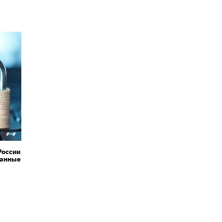
России
данные