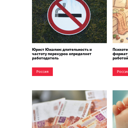
Юрист Южалин: длительность и
Психоте
частоту перекуров определяет
формат 
работодатель
работой
Россия
Росси