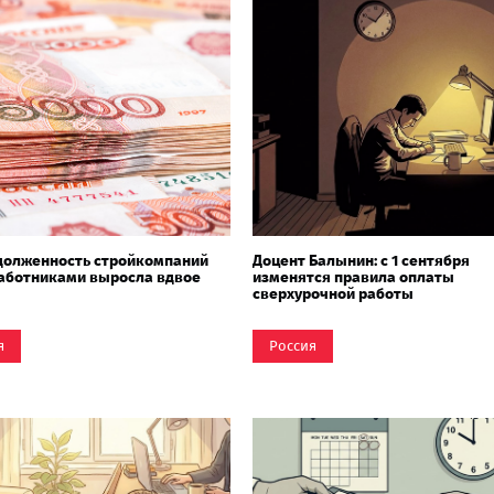
долженность стройкомпаний
Доцент Балынин: с 1 сентября
аботниками выросла вдвое
изменятся правила оплаты
сверхурочной работы
я
Россия