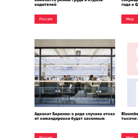
водителей
года в 
Россия
Мир
Адвокат Баранов: в ряде случаев отказ
Bloombe
от командировки будет законным
тысячи 
Россия
Мир