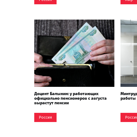
Доцент Балынин: у работающих
Минтруд
официально пенсионеров с августа
работы 
вырастут пенсии
Россия
Росси