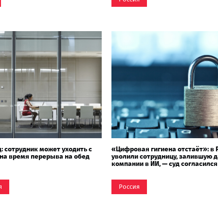
: сотрудник может уходить с
«Цифровая гигиена отстаёт»: в 
на время перерыва на обед
уволили сотрудницу, залившую 
компании в ИИ, — суд согласился
я
Россия