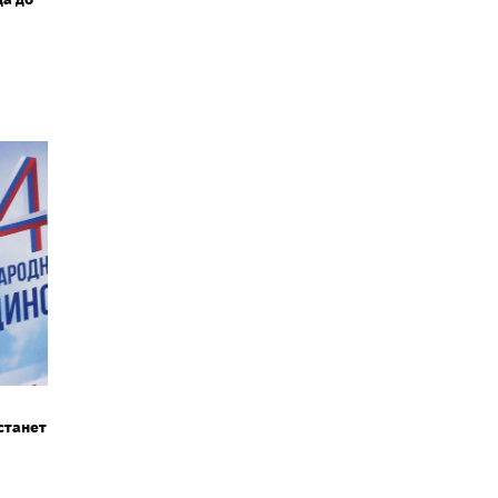
станет