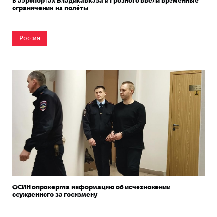
В аэропортах Владикавказа и Грозного ввели временные
ограничения на полёты
Россия
ФСИН опровергла информацию об исчезновении
осужденного за госизмену