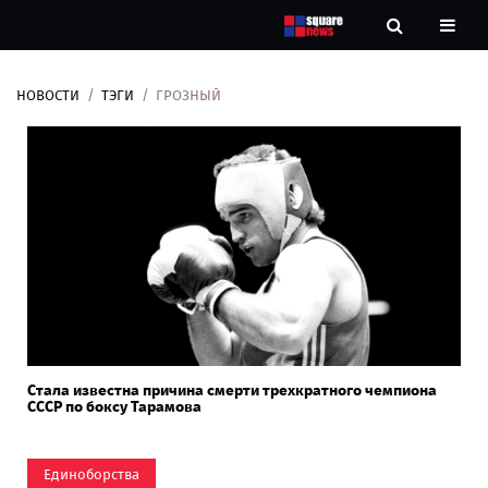
НОВОСТИ
ТЭГИ
ГРОЗНЫЙ
Новости
Рубрики
Контакты
О
нас
Стала известна причина смерти трехкратного чемпиона
СССР по боксу Тарамова
Единоборства