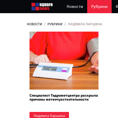
Новости
Рубрики
К
НОВОСТИ
РУБРИКИ
ЛЮДМИЛА ПАРШИНА
Специалист Гидрометцентра раскрыла
причины метеочувствительности
Людмила Паршина