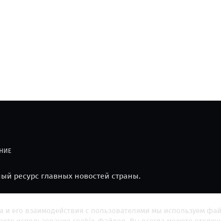
НИЕ
й ресурс главных новостей страны.
а и его взаимодействия с пользователями мы используем фа