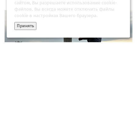
сайтом, Вы разрешаете использование cookie-
файлов. Вы всегда можете отключить файлы
cookie в настройках Вашего браузера.
Принять
Каким будет июнь в 2026 году: прогноз погоды по регионам
России
17 июня 2026, 05:30