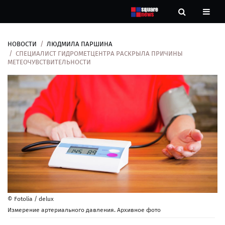
НОВОСТИ
ЛЮДМИЛА ПАРШИНА
Новости
СПЕЦИАЛИСТ ГИДРОМЕТЦЕНТРА РАСКРЫЛА ПРИЧИНЫ
МЕТЕОЧУВСТВИТЕЛЬНОСТИ
Рубрики
Контакты
О
нас
© Fotolia / delux
Измерение артериального давления. Архивное фото