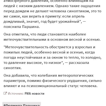
атмосферного давления, особенно влияющим на
людей с низким давлением. Однако такие ощущения
перед дождем не делают человека синоптиком, это то
же самое, как верить в примету: если апрель
дождливый, значит, год будет урожайный", —
пояснила Паршина.
Она отметила, что люди становятся наиболее
метеочувствительными в основном весной и осенью.
"Метеочувствительность обостряется у взрослых и
пожилых людей, особенно весной и осенью, когда
погода неустойчивая и за окном то тепло, то холодно,
то давление высокое, то низкое", — рассказала
синоптик.
Она добавила, что колебания метеорологических
параметров, помимо физического ухудшения, сильно
влияют и на психоэмоциональный статус человека.
Источник:
РИА новости
#Людмила Паршина