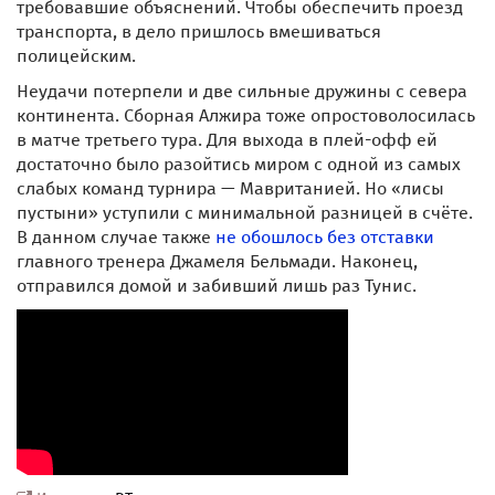
требовавшие объяснений. Чтобы обеспечить проезд
транспорта, в дело пришлось вмешиваться
полицейским.
Неудачи потерпели и две сильные дружины с севера
континента. Сборная Алжира тоже опростоволосилась
в матче третьего тура. Для выхода в плей-офф ей
достаточно было разойтись миром с одной из самых
слабых команд турнира — Мавританией. Но «лисы
пустыни» уступили с минимальной разницей в счёте.
В данном случае также
не обошлось без отставки
главного тренера Джамеля Бельмади. Наконец,
отправился домой и забивший лишь раз Тунис.