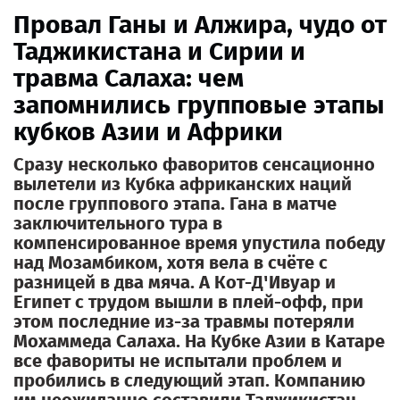
Провал Ганы и Алжира, чудо от
Таджикистана и Сирии и
травма Салаха: чем
запомнились групповые этапы
кубков Азии и Африки
Сразу несколько фаворитов сенсационно
вылетели из Кубка африканских наций
после группового этапа. Гана в матче
заключительного тура в
компенсированное время упустила победу
над Мозамбиком, хотя вела в счёте с
разницей в два мяча. А Кот-Д'Ивуар и
Египет с трудом вышли в плей-офф, при
этом последние из-за травмы потеряли
Мохаммеда Салаха. На Кубке Азии в Катаре
все фавориты не испытали проблем и
пробились в следующий этап. Компанию