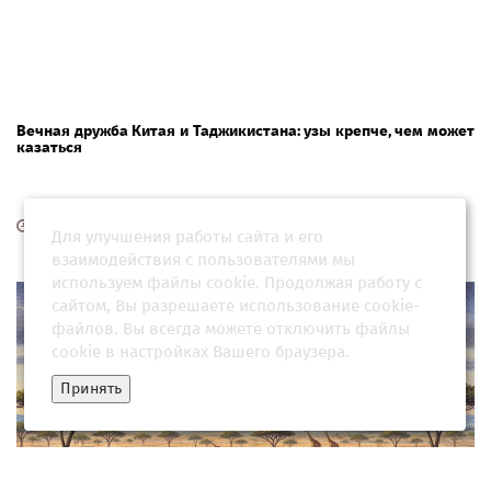
Вечная дружба Китая и Таджикистана: узы крепче, чем может
казаться
17 мая 2026, 01:34
Для улучшения работы сайта и его
взаимодействия с пользователями мы
используем файлы cookie. Продолжая работу с
сайтом, Вы разрешаете использование cookie-
файлов. Вы всегда можете отключить файлы
cookie в настройках Вашего браузера.
Принять