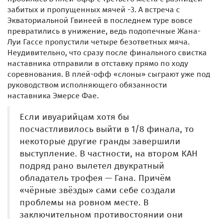
забитых и пропущенных мячей -3. А встреча с
Экваториальной Гвинеей в последнем туре вовсе
превратились в унижение, ведь подопечные Жана-
Луи Гассе пропустили четыре безответных мяча.
Неудивительно, что сразу после финального свистка
наставника отправили в отставку прямо по ходу
соревнования. В плей-офф «слоны» сыграют уже под
руководством исполняющего обязанности
наставника Эмерсе Фае.
Если ивуарийцам хотя бы
посчастливилось выйти в 1/8 финала, то
некоторые другие гранды завершили
выступление. В частности, на втором КАН
подряд рано вылетел двукратный
обладатель трофея — Гана. Причём
«чёрные звёзды» сами себе создали
проблемы на ровном месте. В
заключительном противостоянии они