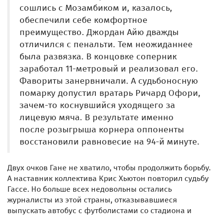
сошлись с Мозамбиком и, казалось,
обеспечили себе комфортное
преимущество. Джордан Айю дважды
отличился с пенальти. Тем неожиданнее
была развязка. В концовке соперник
заработал 11-метровый и реализовал его.
Фавориты занервничали. А судьбоносную
помарку допустил вратарь Ричард Офори,
зачем-то коснувшийся уходящего за
лицевую мяча. В результате именно
после розыгрыша корнера оппоненты
восстановили равновесие на 94-й минуте.
Двух очков Гане не хватило, чтобы продолжить борьбу.
А наставник коллектива Крис Хьютон повторил судьбу
Гассе. Но больше всех недовольны остались
журналисты из этой страны, отказывавшиеся
выпускать автобус с футболистами со стадиона и