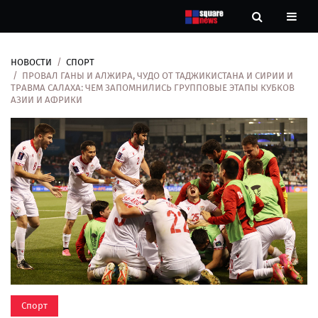
НОВОСТИ
СПОРТ
Новости
ПРОВАЛ ГАНЫ И АЛЖИРА, ЧУДО ОТ ТАДЖИКИСТАНА И СИРИИ И
ТРАВМА САЛАХА: ЧЕМ ЗАПОМНИЛИСЬ ГРУППОВЫЕ ЭТАПЫ КУБКОВ
АЗИИ И АФРИКИ
Рубрики
Контакты
О
нас
Спорт