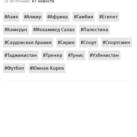
Источник:
RT новости
#Азия
#Алжир
#Африка
#Гамбия
#Египет
#Камерун
#Мохаммед Салах
#Палестина
#Саудовская Аравия
#Сирия
#Спорт
#Спортсмен
#Таджикистан
#Тренер
#Тунис
#Узбекистан
#Футбол
#Южная Корея