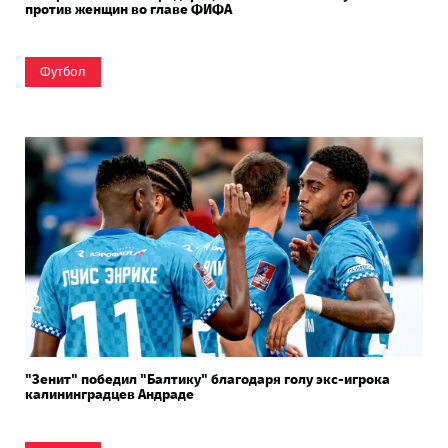
против женщин во главе ФИФА
Футбол
"Зенит" победил "Балтику" благодаря голу экс-игрока
калининградцев Андраде