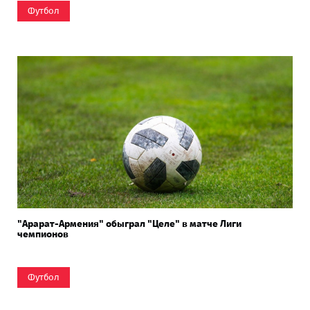
Футбол
"Арарат-Армения" обыграл "Целе" в матче Лиги
чемпионов
Футбол