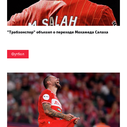
"Трабзонспор" объявил о переходе Мохамеда Салаха
Футбол