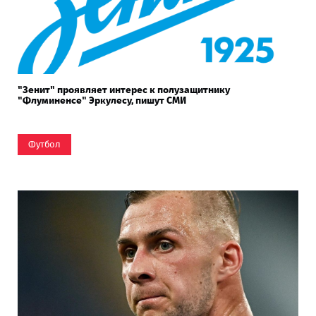
"Зенит" проявляет интерес к полузащитнику
"Флуминенсе" Эркулесу, пишут СМИ
Футбол