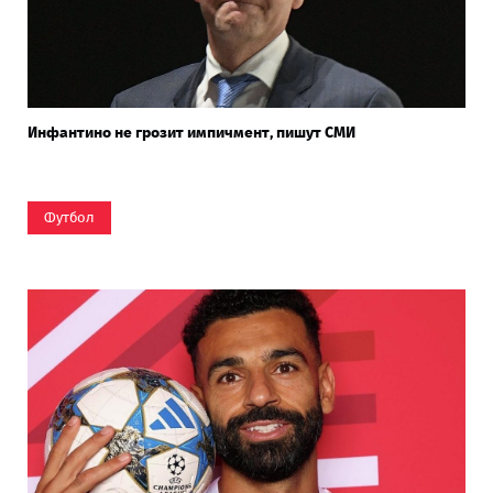
Инфантино не грозит импичмент, пишут СМИ
Футбол