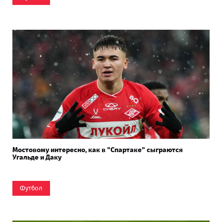
Мостовому интересно, как в "Спартаке" сыграются
Угальде и Даку
Футбол