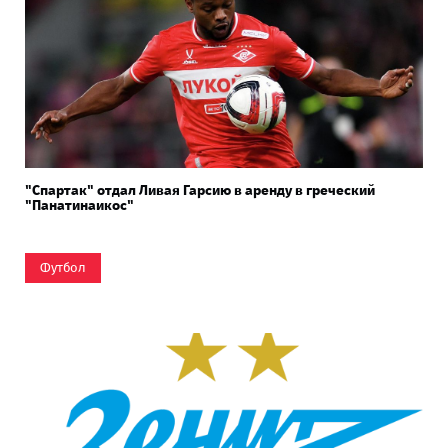
"Спартак" отдал Ливая Гарсию в аренду в греческий
"Панатинаикос"
Футбол