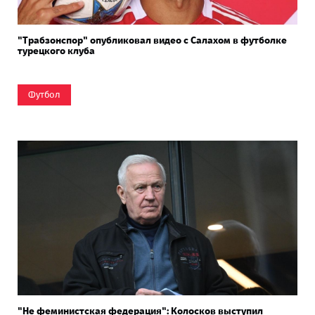
"Трабзонспор" опубликовал видео с Салахом в футболке
турецкого клуба
Футбол
"Не феминистская федерация": Колосков выступил