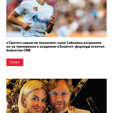
«Трогать семью не позволю»: сына Соболева затравили
из-за тренировки в академии «Зенита», форвард ответил
бойкотом СМИ
Спорт