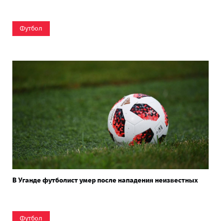
Футбол
В Уганде футболист умер после нападения неизвестных
Футбол