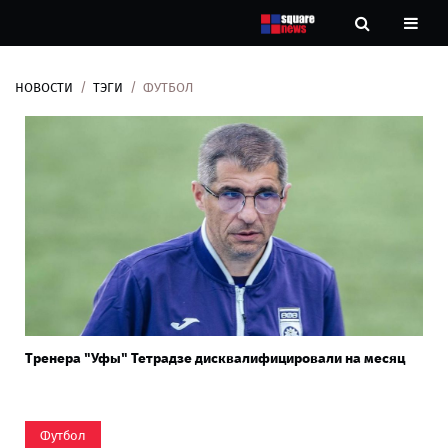
НОВОСТИ
ТЭГИ
ФУТБОЛ
Новости
Рубрики
Контакты
О
нас
Тренера "Уфы" Тетрадзе дисквалифицировали на месяц
Футбол