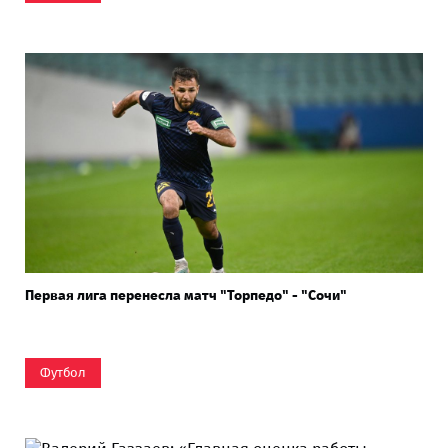
Первая лига перенесла матч "Торпедо" - "Сочи"
Футбол