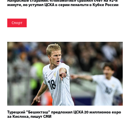
Напрасные старания: «Локомотив» сравнял счёт на 92-й
минуте, но уступил ЦСКА в серии пенальти в Кубке России
Спорт
Турецкий "Бешикташ" предложил ЦСКА 20 миллионов евро
за Кисляка, пишут СМИ