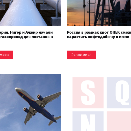
герия, Нигер и Алжир начали
Россия в рамках квот ОПЕК смо
 газопровод для поставок в
нарастить нефтедобычу в июне
мика
Экономика