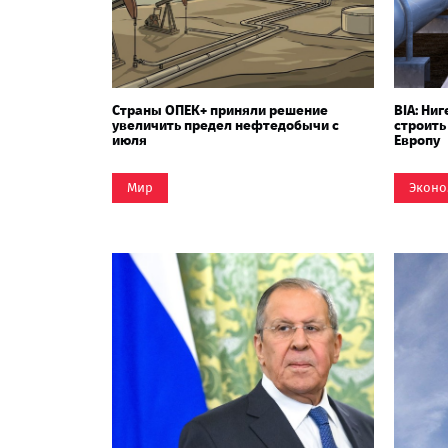
Страны ОПЕК+ приняли решение
BIA: Ни
увеличить предел нефтедобычи с
строить
июля
Европу
Мир
Эконо