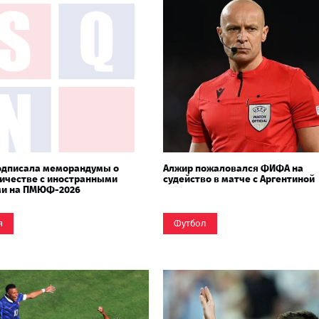
одписала меморандумы о
Алжир пожаловался ФИФА на
ичестве с иностранными
судейство в матче с Аргентиной
ми на ПМЮФ-2026
я
Футбол