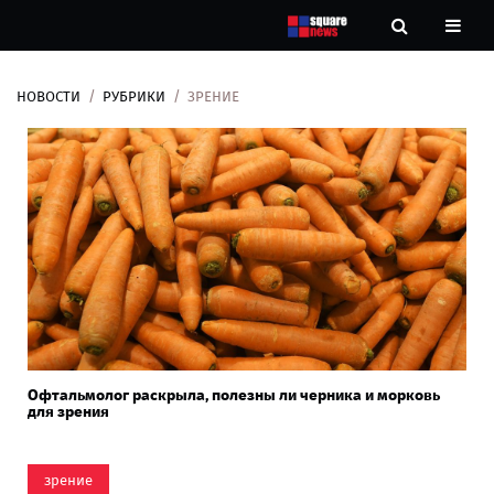
НОВОСТИ
РУБРИКИ
ЗРЕНИЕ
Новости
Рубрики
Контакты
О
нас
Офтальмолог раскрыла, полезны ли черника и морковь
для зрения
зрение