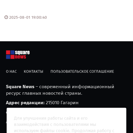
2025-08-01 19:00:40
О НАС
КОНТАКТЫ
ПОЛЬЗОВАТЕЛЬСКОЕ СОГЛАШЕНИЕ
Square News
– современный информационный
ресурс главных новостей страны.
Адрес редакции:
215010 Гагарин
e-mail:
blackfire2001@mail.ru
Для улучшения работы сайта и его
Агрегатор новостей «Square news» (18+)
взаимодействия с пользователями мы
используем файлы cookie. Продолжая работу с