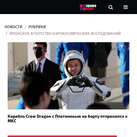
НОВОСТИ
РУБРИКИ
Новости
ЯПОНСКОЕ АГЕНТСТВО АЭРОКОСМИЧЕСКИХ ИССЛЕДОВАНИЙ
Рубрики
Контакты
О
нас
Корабль Crew Dragon с Платоновым на борту отправился к
МКС