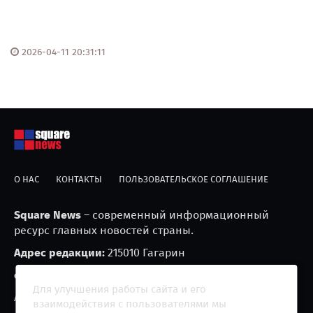
2026-04-11 20:31:11
О НАС
КОНТАКТЫ
ПОЛЬЗОВАТЕЛЬСКОЕ СОГЛАШЕНИЕ
Square News
– современный информационный
ресурс главных новостей страны.
Адрес редакции:
215010 Гагарин
e-mail:
blackfire2001@mail.ru
Для улучшения работы сайта и его
Агрегатор новостей «Square news» (18+)
взаимодействия с пользователями мы