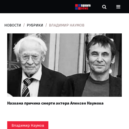
НОВОСТИ
РУБРИКИ
ВЛАДИМИР НАУМОВ
Новости
Рубрики
Контакты
О
нас
Названа причина смерти актера Алексея Наумова
Владимир Наумов