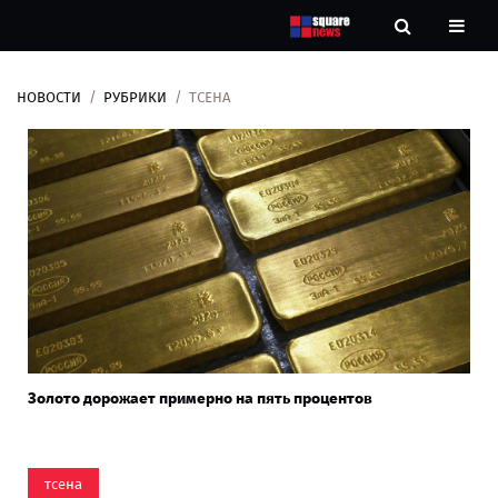
НОВОСТИ
РУБРИКИ
ТСЕНА
Новости
Рубрики
Контакты
О
нас
Золото дорожает примерно на пять процентов
тсена