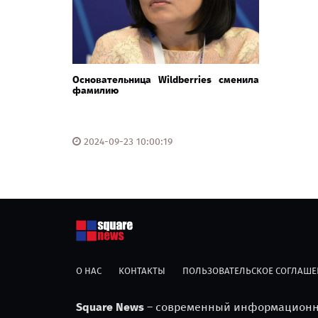
Основательница Wildberries сменила
фамилию
2024-09-23 10:00:19
О НАС
КОНТАКТЫ
ПОЛЬЗОВАТЕЛЬСКОЕ СОГЛАШЕ
Square News
– современный информационны