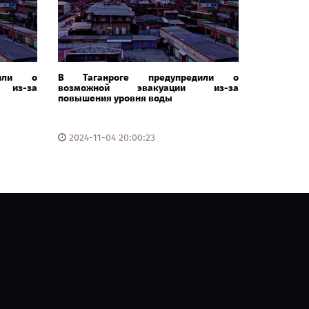
дили о
В Таганроге предупредили о
 из-за
возможной эвакуации из-за
повышения уровня воды
2024-11-04 20:00:23