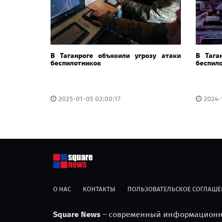
В Таганроге объявили угрозу атаки
В Тага
беспилотников
беспил
2025-01-05 02:00:17
2024-1
О НАС
КОНТАКТЫ
ПОЛЬЗОВАТЕЛЬСКОЕ СОГЛАШЕ
Square News
– современный информационны