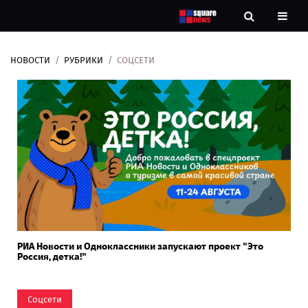
НОВОСТИ
РУБРИКИ
СОЦСЕТИ
Новости
Рубрики
Контакты
О
нас
РИА Новости и Одноклассники запускают проект "Это
Россия, детка!"
Соцсети