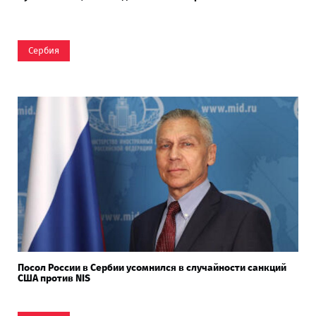
Сербия
Посол России в Сербии усомнился в случайности санкций
США против NIS