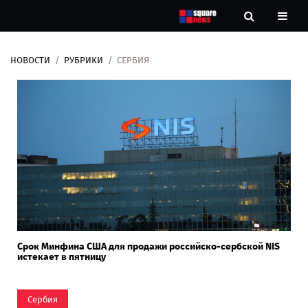
НОВОСТИ
РУБРИКИ
СЕРБИЯ
Новости
Рубрики
Контакты
О
нас
Срок Минфина США для продажи российско-сербской NIS
истекает в пятницу
Сербия