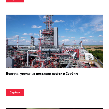
Венгрия увеличит поставки нефти в Сербию
Сербия