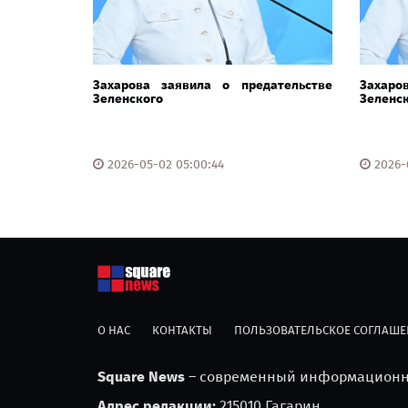
Захарова заявила о предательстве
Захаро
Зеленского
Зеленс
2026-05-02 05:00:44
2026-0
О НАС
КОНТАКТЫ
ПОЛЬЗОВАТЕЛЬСКОЕ СОГЛАШЕ
Square News
– современный информационны
Адрес редакции:
215010 Гагарин