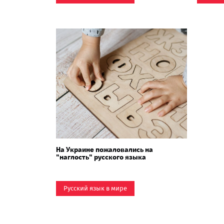
На Украине пожаловались на
"наглость" русского языка
Русский язык в мире