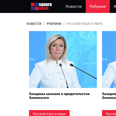
Новости
Рубрики
К
НОВОСТИ
РУБРИКИ
РУССКИЙ ЯЗЫК В МИРЕ
Захарова заявила о предательстве
Захаров
Зеленского
Зеленс
Русский язык в мире
Русск