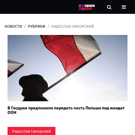
НОВОСТИ
РУБРИКИ
РАДОСЛАВ СИКОРСКИЙ
Новости
Рубрики
Контакты
О
нас
В Госдуме предложили передать часть Польши под мандат
ООН
Радослав Сикорский