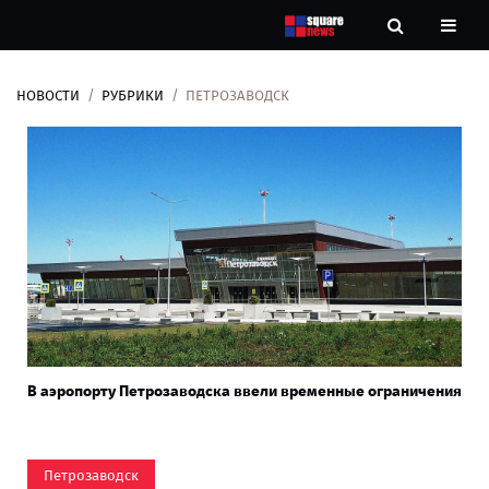
НОВОСТИ
РУБРИКИ
ПЕТРОЗАВОДСК
Новости
Рубрики
Контакты
О
нас
В аэропорту Петрозаводска ввели временные ограничения
Петрозаводск