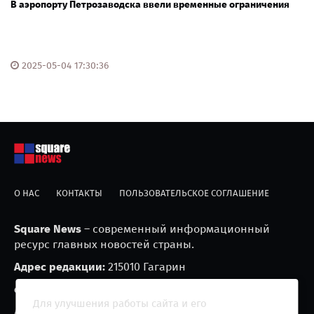
В аэропорту Петрозаводска ввели временные ограничения
2025-05-04 17:30:36
О НАС
КОНТАКТЫ
ПОЛЬЗОВАТЕЛЬСКОЕ СОГЛАШЕНИЕ
Square News
– современный информационный
ресурс главных новостей страны.
Адрес редакции:
215010 Гагарин
e-mail:
blackfire2001@mail.ru
Для улучшения работы сайта и его
Агрегатор новостей «Square news» (18+)