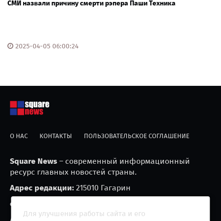
СМИ назвали причину смерти рэпера Паши Техника
2025-04-05 06:00:24
О НАС
КОНТАКТЫ
ПОЛЬЗОВАТЕЛЬСКОЕ СОГЛАШЕНИЕ
Square News
– современный информационный
ресурс главных новостей страны.
Адрес редакции:
215010 Гагарин
e-mail:
blackfire2001@mail.ru
Для улучшения работы сайта и его
Агрегатор новостей «Square news» (18+)