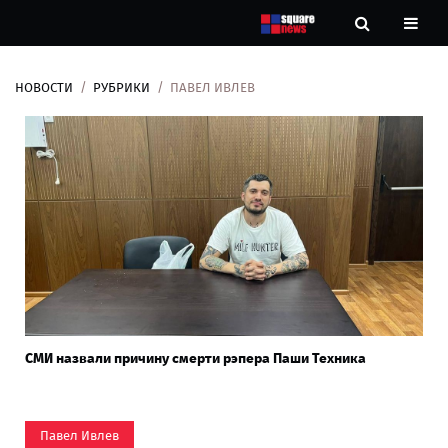
НОВОСТИ
РУБРИКИ
ПАВЕЛ ИВЛЕВ
Новости
Рубрики
Контакты
О
нас
СМИ назвали причину смерти рэпера Паши Техника
Павел Ивлев