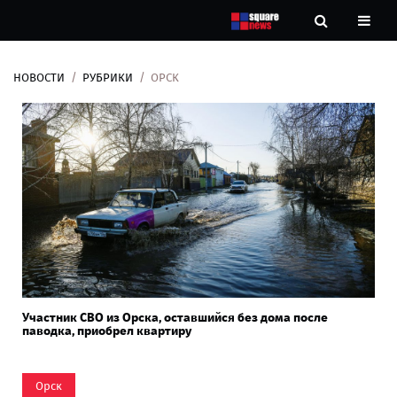
НОВОСТИ
РУБРИКИ
ОРСК
Новости
Рубрики
Контакты
О
нас
Участник СВО из Орска, оставшийся без дома после
паводка, приобрел квартиру
Орск