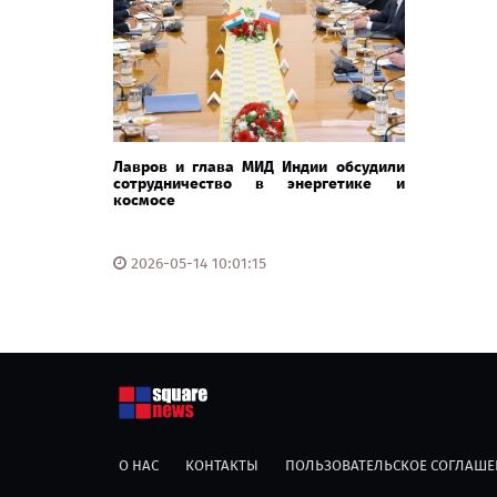
Лавров и глава МИД Индии обсудили
сотрудничество в энергетике и
космосе
2026-05-14 10:01:15
О НАС
КОНТАКТЫ
ПОЛЬЗОВАТЕЛЬСКОЕ СОГЛАШЕ