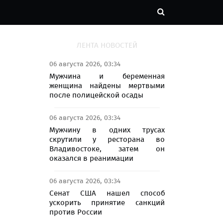
ЛЕНТА НОВОСТЕЙ
06 августа 2026, 03:34
Мужчина и беременная
женщина найдены мертвыми
после полицейской осады
06 августа 2026, 03:34
Мужчину в одних трусах
скрутили у ресторана во
Владивостоке, затем он
оказался в реанимации
06 августа 2026, 03:34
Сенат США нашел способ
ускорить принятие санкций
против России