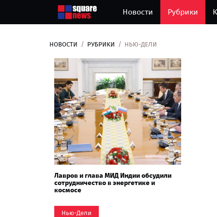
Новости
Рубрики
К
НОВОСТИ
РУБРИКИ
НЬЮ-ДЕЛИ
Лавров и глава МИД Индии обсудили
сотрудничество в энергетике и
космосе
Нью-Дели