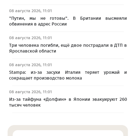
08 августа 2026, 11:01
"Путин, мы не готовы". В Британии высмеяли
обвинения в адрес России
08 августа 2026, 11:01
Три человека погибли, ещё двое пострадали в ДТП в
Ярославской области
08 августа 2026, 11:01
Stampa: из-за засухи Италия теряет урожай и
сокращает производство молока
08 августа 2026, 11:01
Из-за тайфуна «Долфин» в Японии эвакуируют 260
тысяч человек