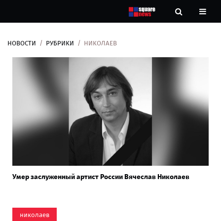
НОВОСТИ
РУБРИКИ
НИКОЛАЕВ
Новости
Рубрики
Контакты
О
нас
Умер заслуженный артист России Вячеслав Николаев
николаев