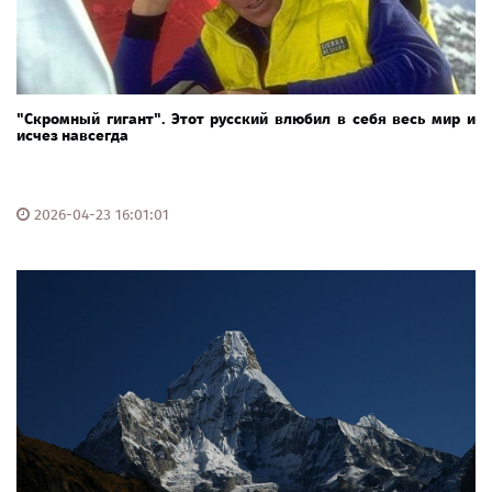
"Скромный гигант". Этот русский влюбил в себя весь мир и
исчез навсегда
2026-04-23 16:01:01