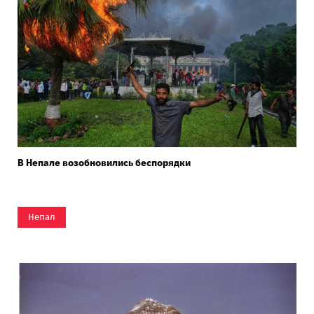
В Непале возобновились беспорядки
Непал