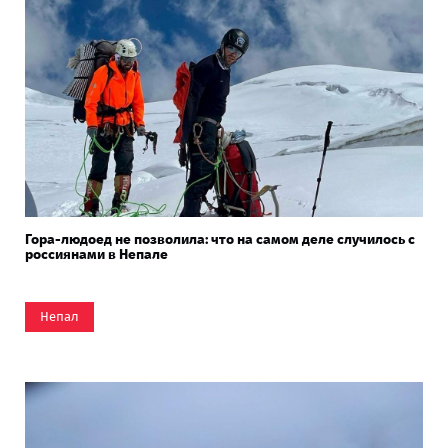
Гора-людоед не позволила: что на самом деле случилось с
россиянами в Непале
Непал