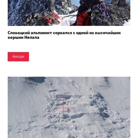
Словацкий альпинист сорвался с одной из высочайших
вершин Непала
Непал