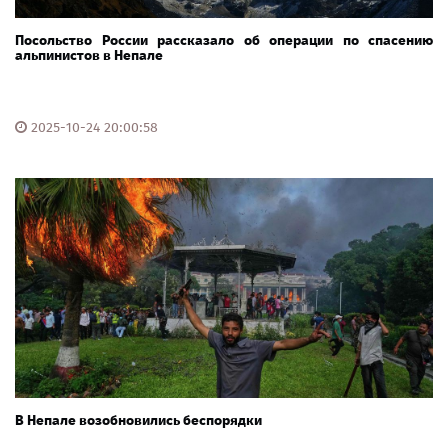
Посольство России рассказало об операции по спасению
альпинистов в Непале
2025-10-24 20:00:58
В Непале возобновились беспорядки