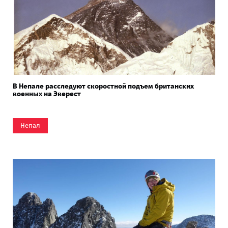
В Непале расследуют скоростной подъем британских
военных на Эверест
Непал