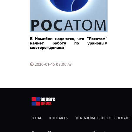
В Намибии надеются, что "Росатом"
начнет работу по урановым
месторождениям
2026-01-15 08:00:43
О НАС
КОНТАКТЫ
ПОЛЬЗОВАТЕЛЬСКОЕ СОГЛАШЕ