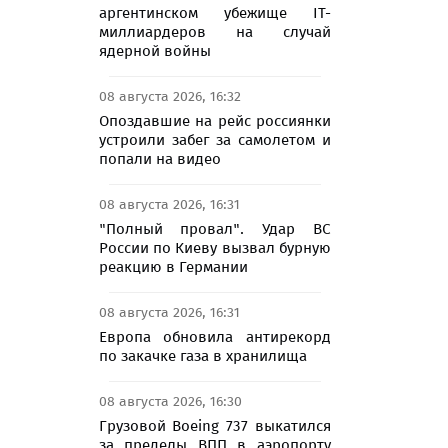
аргентинском убежище IT-
миллиардеров на случай
ядерной войны
08 августа 2026, 16:32
Опоздавшие на рейс россиянки
устроили забег за самолетом и
попали на видео
08 августа 2026, 16:31
"Полный провал". Удар ВС
России по Киеву вызвал бурную
реакцию в Германии
08 августа 2026, 16:31
Европа обновила антирекорд
по закачке газа в хранилища
08 августа 2026, 16:30
Грузовой Boeing 737 выкатился
за пределы ВПП в аэропорту