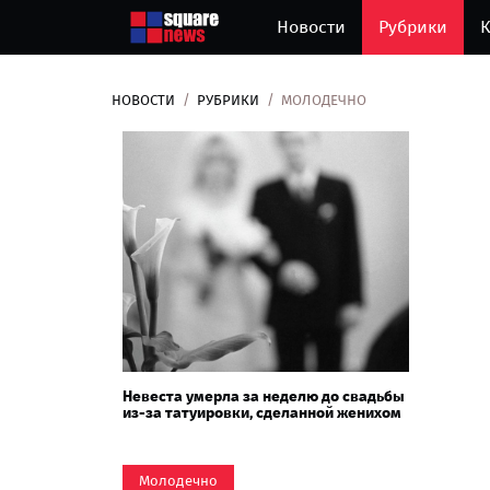
Новости
Рубрики
К
НОВОСТИ
РУБРИКИ
МОЛОДЕЧНО
Невеста умерла за неделю до свадьбы
из-за татуировки, сделанной женихом
Молодечно