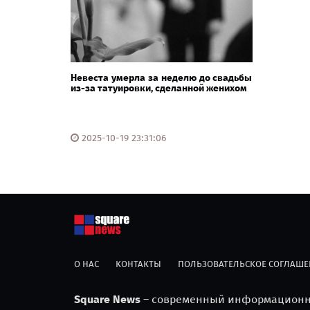
Невеста умерла за неделю до свадьбы
из-за татуировки, сделанной женихом
2025-10-19 23:31:06
О НАС
КОНТАКТЫ
ПОЛЬЗОВАТЕЛЬСКОЕ СОГЛАШЕ
Square News
– современный информационны