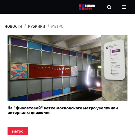
НОВОСТИ
РУБРИКИ
МЕТРО
Новости
Рубрики
Контакты
О
нас
На "фиолетовой" ветке московского метро увеличили
интервалы движения
метро