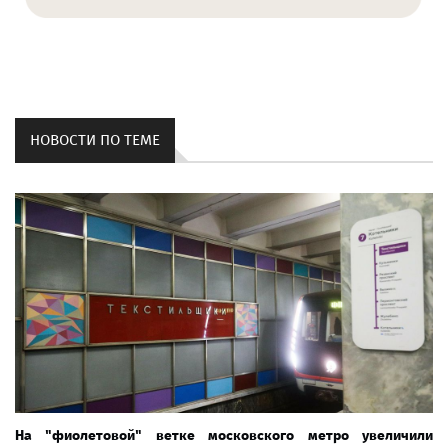
НОВОСТИ ПО ТЕМЕ
На "фиолетовой" ветке московского метро увеличили