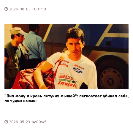
2026-08-03 11:01:10
"Пил мочу и кровь летучих мышей": легкоатлет убивал себя,
но чудом выжил
2026-05-23 14:00:45