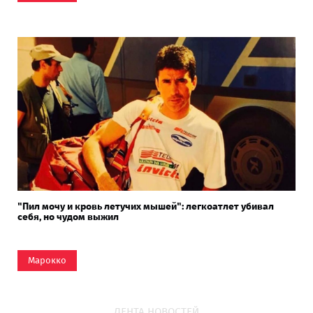
"Пил мочу и кровь летучих мышей": легкоатлет убивал
себя, но чудом выжил
Марокко
ЛЕНТА НОВОСТЕЙ