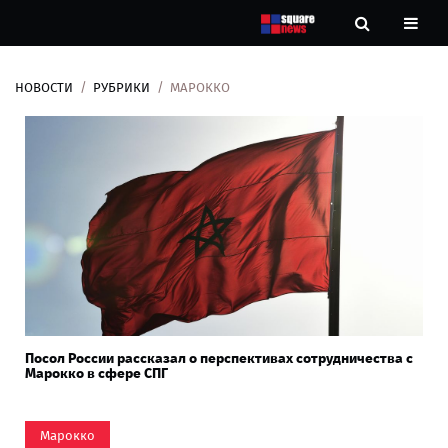
НОВОСТИ
РУБРИКИ
МАРОККО
Новости
Рубрики
Контакты
О
нас
Посол России рассказал о перспективах сотрудничества с
Марокко в сфере СПГ
Марокко