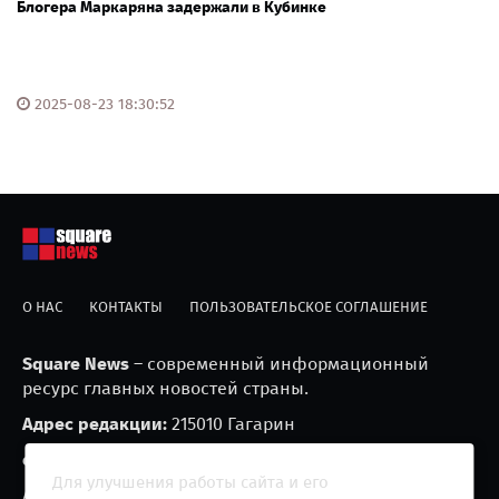
Блогера Маркаряна задержали в Кубинке
2025-08-23 18:30:52
О НАС
КОНТАКТЫ
ПОЛЬЗОВАТЕЛЬСКОЕ СОГЛАШЕНИЕ
Square News
– современный информационный
ресурс главных новостей страны.
Адрес редакции:
215010 Гагарин
e-mail:
blackfire2001@mail.ru
Для улучшения работы сайта и его
Агрегатор новостей «Square news» (18+)