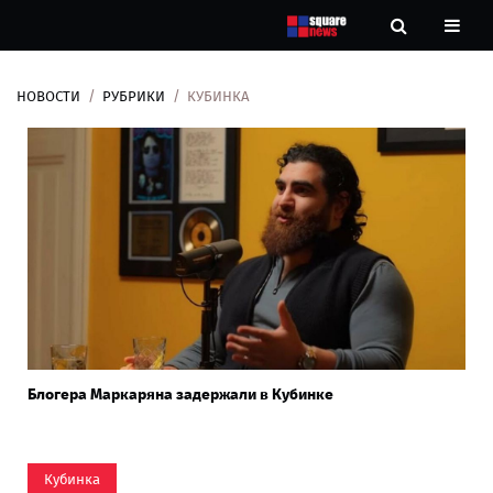
НОВОСТИ
РУБРИКИ
КУБИНКА
Новости
Рубрики
Контакты
О
нас
Блогера Маркаряна задержали в Кубинке
Кубинка