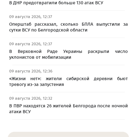
В ДНР предотвратили больше 130 атак ВСУ
09 августа 2026, 12:37
Оперштаб рассказал, сколько БПЛА выпустили за
сутки ВСУ по Белгородской области
09 августа 2026, 12:37
В Верховной Раде Украины раскрыли число
уклонистов от мобилизации
09 августа 2026, 12:36
«Жизни нет»: жители сибирской деревни бьют
тревогу из-за запустения
09 августа 2026, 12:32
В ПВР находятся 26 жителей Белгорода после ночной
атаки ВСУ