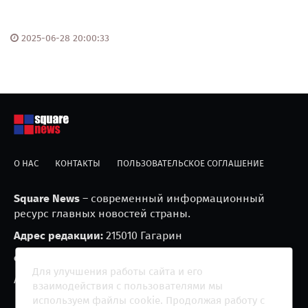
2025-06-28 20:00:33
О НАС
КОНТАКТЫ
ПОЛЬЗОВАТЕЛЬСКОЕ СОГЛАШЕНИЕ
Square News
– современный информационный
ресурс главных новостей страны.
Адрес редакции:
215010 Гагарин
e-mail:
blackfire2001@mail.ru
Для улучшения работы сайта и его
Агрегатор новостей «Square news» (18+)
взаимодействия с пользователями мы
используем файлы cookie. Продолжая работу с