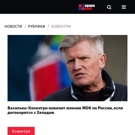
НОВОСТИ
РУБРИКИ
КОВЕНТРИ
Новости
Рубрики
Контакты
О
нас
Васильев: Ковентри изменит мнение МОК по России, если
договорится с Западом
Ковентри