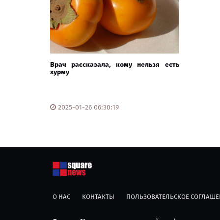
Врач рассказала, кому нельзя есть
хурму
2025-01-26 06:30:19
О НАС
КОНТАКТЫ
ПОЛЬЗОВАТЕЛЬСКОЕ СОГЛАШЕ