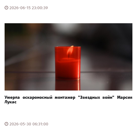
2026-06-15 23:00:39
Умерла оскароносный монтажер "Звездных войн" Марсия
Лукас
2026-05-30 06:31:00