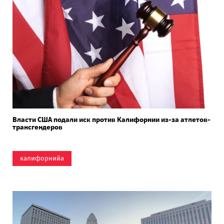
Власти США подали иск против Калифорнии из-за атлетов-
трансгендеров
калифорнийа