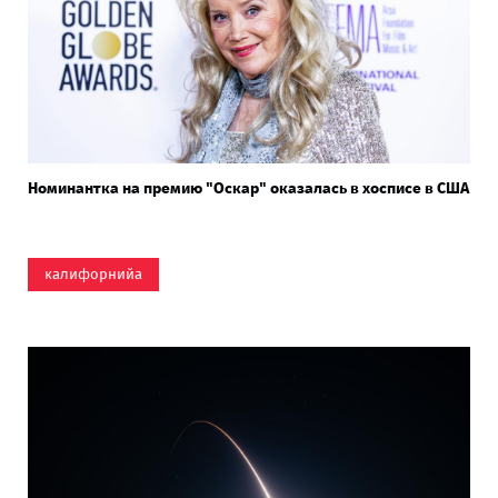
Номинантка на премию "Оскар" оказалась в хосписе в США
калифорнийа