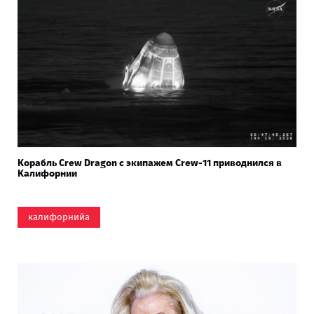
Корабль Crew Dragon с экипажем Crew-11 приводнился в
Калифорнии
калифорнийа