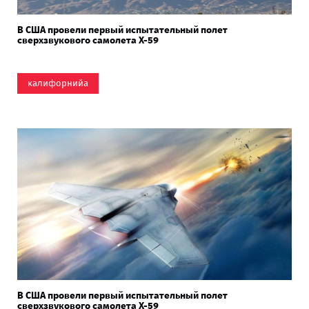
В США провели первый испытательный полет
сверхзвукового самолета X-59
калифорнийа
В США провели первый испытательный полет
сверхзвукового самолета X-59