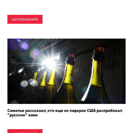
калифорнийа
Сомелье рассказал, кто еще из лидеров США распробовал
"русское" вино