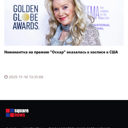
Номинантка на премию "Оскар" оказалась в хосписе в США
2025-11-10 13:31:06