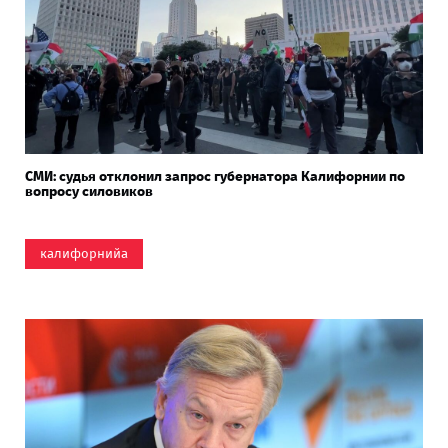
СМИ: судья отклонил запрос губернатора Калифорнии по
вопросу силовиков
калифорнийа