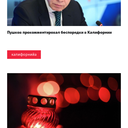
Пушков прокомментировал беспорядки в Калифорнии
калифорнийа