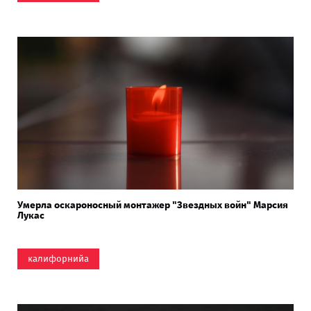
Умерла оскароносный монтажер "Звездных войн" Марсия
Лукас
калифорнийа