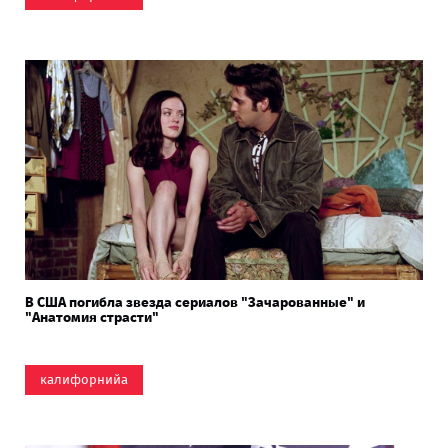
В США погибла звезда сериалов "Зачарованные" и
"Анатомия страсти"
калифорнийа