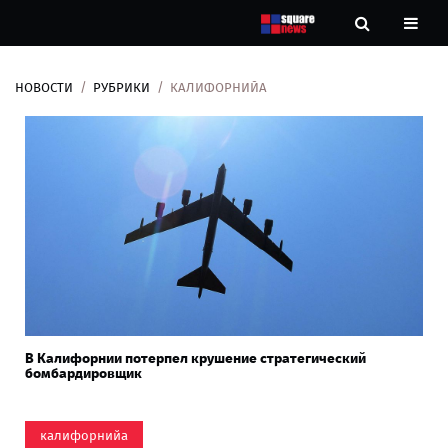
НОВОСТИ
РУБРИКИ
КАЛИФОРНИЙА
Новости
Рубрики
Контакты
О
нас
В Калифорнии потерпел крушение стратегический
бомбардировщик
калифорнийа