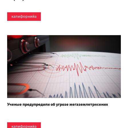
калифорнийа
Ученые предупредили об угрозе мегаземлетрясения
калифорнийа