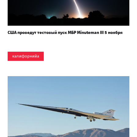
США проведут тестовый пуск МБР Minuteman III 5 ноября
калифорнийа