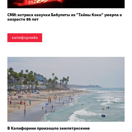
СМИ: актриса озвучки Бабулиты из "Тайны Коко" умерла в
возрасте 86 лет
калифорнийа
В Калифорнии произошло землетрясение