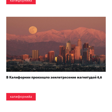
калифорнийа
В Калифорнии произошло землетрясение магнитудой 6,6
калифорнийа