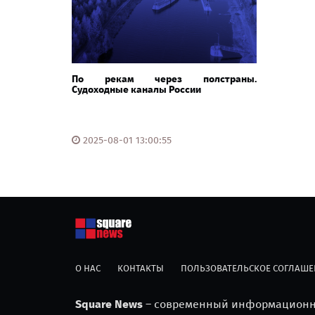
По рекам через полстраны.
Судоходные каналы России
2025-08-01 13:00:55
О НАС
КОНТАКТЫ
ПОЛЬЗОВАТЕЛЬСКОЕ СОГЛАШЕ
Square News
– современный информационны