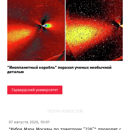
"Инопланетный корабль" поразил ученых необычной
деталью
Гарвардский университет
ЛЕНТА НОВОСТЕЙ
07 августа 2026, 10:01
"Кубок Мэра Москвы по триатлону “226”" проходит с