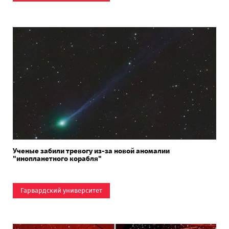
Ученые забили тревогу из-за новой аномалии
"инопланетного корабля"
Гарвардский университет