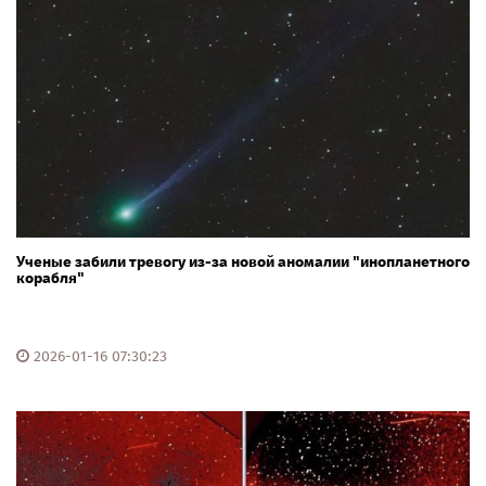
Ученые забили тревогу из-за новой аномалии "инопланетного
корабля"
2026-01-16 07:30:23