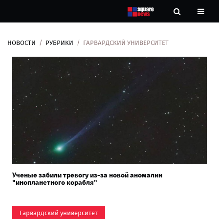
НОВОСТИ
РУБРИКИ
ГАРВАРДСКИЙ УНИВЕРСИТЕТ
Новости
Рубрики
Контакты
О
нас
Ученые забили тревогу из-за новой аномалии
"инопланетного корабля"
Гарвардский университет