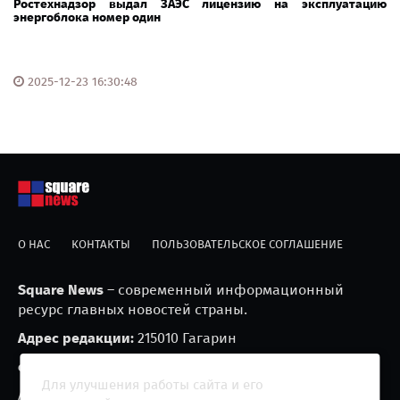
Ростехнадзор выдал ЗАЭС лицензию на эксплуатацию
энергоблока номер один
2025-12-23 16:30:48
О НАС
КОНТАКТЫ
ПОЛЬЗОВАТЕЛЬСКОЕ СОГЛАШЕНИЕ
Square News
– современный информационный
ресурс главных новостей страны.
Адрес редакции:
215010 Гагарин
e-mail:
blackfire2001@mail.ru
Для улучшения работы сайта и его
Агрегатор новостей «Square news» (18+)