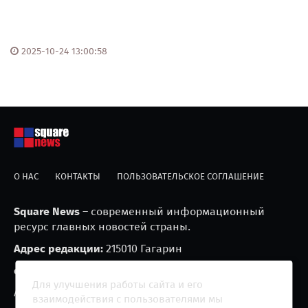
2025-10-24 13:00:58
О НАС
КОНТАКТЫ
ПОЛЬЗОВАТЕЛЬСКОЕ СОГЛАШЕНИЕ
Square News
– современный информационный
ресурс главных новостей страны.
Адрес редакции:
215010 Гагарин
e-mail:
blackfire2001@mail.ru
Для улучшения работы сайта и его
Агрегатор новостей «Square news» (18+)
взаимодействия с пользователями мы