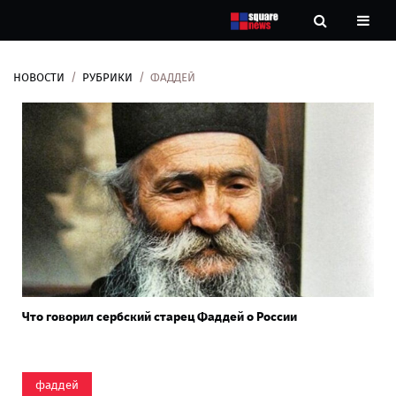
НОВОСТИ
РУБРИКИ
ФАДДЕЙ
Новости
Рубрики
Контакты
О
нас
Что говорил сербский старец Фаддей о России
фаддей