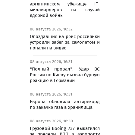
аргентинском убежище IT-
миллиардеров на случай
ядерной войны
08 августа 2026, 16:32
Опоздавшие на рейс россиянки
устроили забег за самолетом и
попали на видео
08 августа 2026, 16:31
"Полный провал". Удар ВС
России по Киеву вызвал бурную
реакцию в Германии
08 августа 2026, 16:31
Европа обновила антирекорд
по закачке газа в хранилища
08 августа 2026, 16:30
Грузовой Boeing 737 выкатился
за пределы ВПП в аэропорту