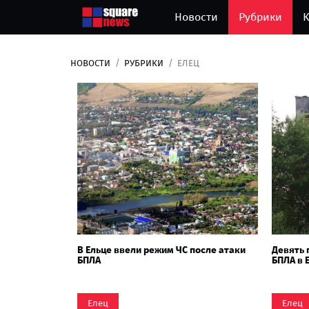
Новости
Рубрики
К
НОВОСТИ
РУБРИКИ
ЕЛЕЦ
В Ельце ввели режим ЧС после атаки
Девять 
БПЛА
БПЛА в 
Елец
Елец