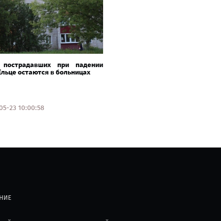
 пострадавших при падении
Ельце остаются в больницах
5-23 10:00:58
НИЕ