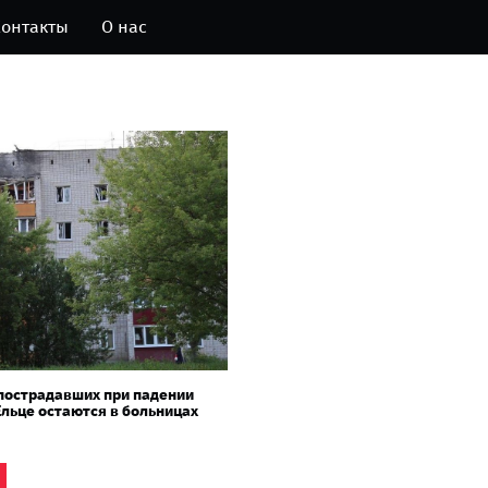
онтакты
О нас
пострадавших при падении
Ельце остаются в больницах