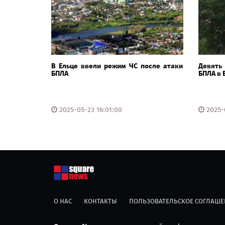
В Ельце ввели режим ЧС после атаки
Девять
БПЛА
БПЛА в 
2025-05-23 16:01:00
2025-0
О НАС
КОНТАКТЫ
ПОЛЬЗОВАТЕЛЬСКОЕ СОГЛАШЕ