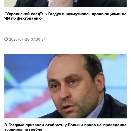
"Украинский след": в Госдуме возмутились провокациями на
ЧМ по фехтованию
2025-07-28 07:30:24
В Госдуме призвали отобрать у Польши право на проведение
турниров по гребле