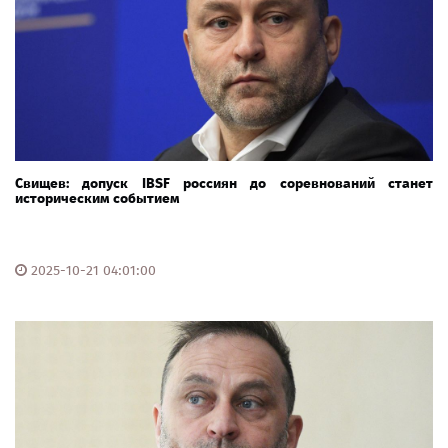
Свищев: допуск IBSF россиян до соревнований станет
историческим событием
2025-10-21 04:01:00