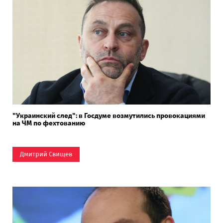
"Украинский след": в Госдуме возмутились провокациями
на ЧМ по фехтованию
Дмитрий Свищев