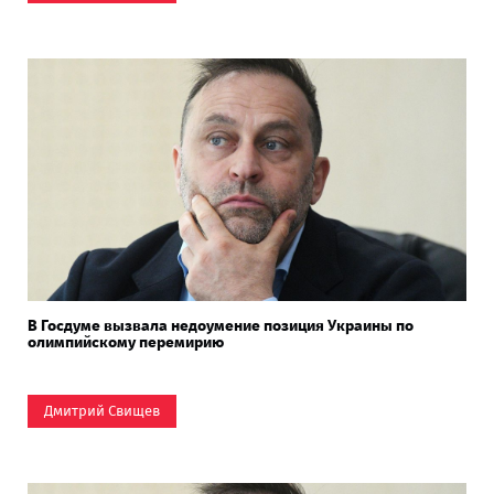
В Госдуме вызвала недоумение позиция Украины по
олимпийскому перемирию
Дмитрий Свищев