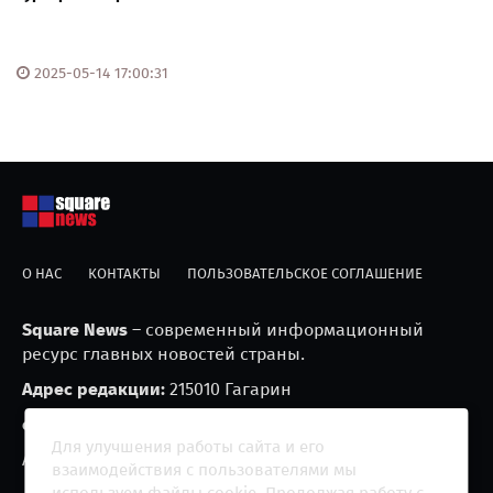
2025-05-14 17:00:31
О НАС
КОНТАКТЫ
ПОЛЬЗОВАТЕЛЬСКОЕ СОГЛАШЕНИЕ
Square News
– современный информационный
ресурс главных новостей страны.
Адрес редакции:
215010 Гагарин
e-mail:
blackfire2001@mail.ru
Для улучшения работы сайта и его
Агрегатор новостей «Square news» (18+)
взаимодействия с пользователями мы