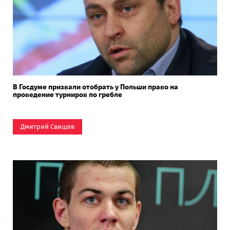
В Госдуме призвали отобрать у Польши право на
проведение турниров по гребле
Дмитрий Свищев