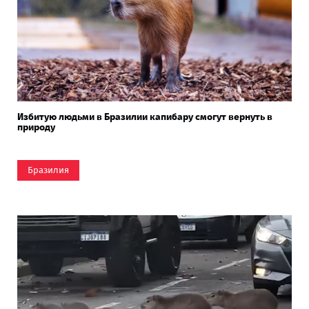
Избитую людьми в Бразилии капибару смогут вернуть в
природу
Бразилия