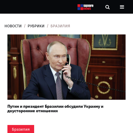
НОВОСТИ
РУБРИКИ
БРАЗИЛИЯ
Новости
Рубрики
Контакты
О
нас
Путин и президент Бразилии обсудили Украину и
двусторонние отношения
Бразилия