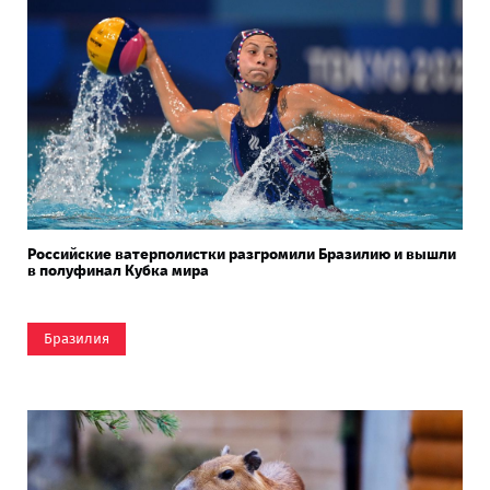
Российские ватерполистки разгромили Бразилию и вышли
в полуфинал Кубка мира
Бразилия