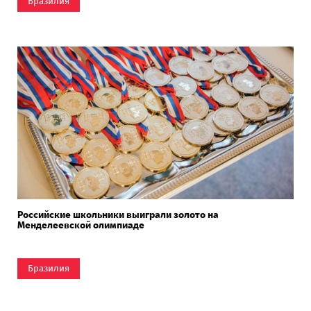
Бразилия
Российские школьники выиграли золото на
Менделеевской олимпиаде
Бразилия