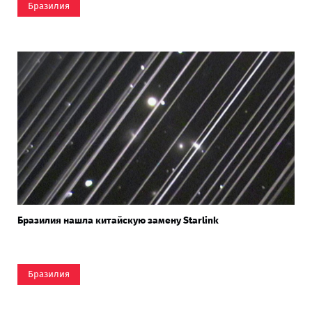
Бразилия
Бразилия нашла китайскую замену Starlink
Бразилия