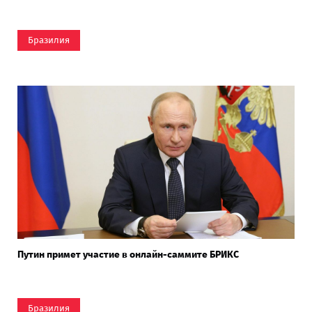
Бразилия
Путин примет участие в онлайн-саммите БРИКС
Бразилия