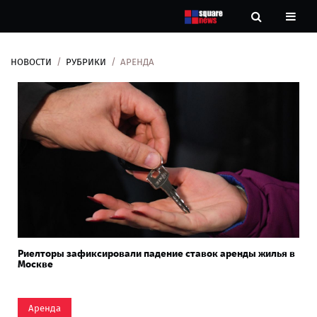
НОВОСТИ
РУБРИКИ
АРЕНДА
Новости
Рубрики
Контакты
О
нас
Риелторы зафиксировали падение ставок аренды жилья в
Москве
Аренда