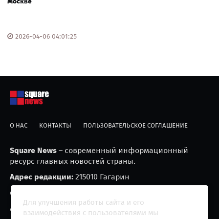
Москве
2026-04-06 04:01:25
О НАС
КОНТАКТЫ
ПОЛЬЗОВАТЕЛЬСКОЕ СОГЛАШЕНИЕ
Square News
– современный информационный
ресурс главных новостей страны.
Адрес редакции:
215010 Гагарин
e-mail:
blackfire2001@mail.ru
Для улучшения работы сайта и его
Агрегатор новостей «Square news» (18+)
взаимодействия с пользователями мы