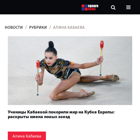
НОВОСТИ
РУБРИКИ
АЛИНА КАБАЕВА
Новости
Рубрики
Контакты
О
нас
Ученицы Кабаевой покорили мир на Кубке Европы:
раскрыты имена новых звезд
Алина Кабаева