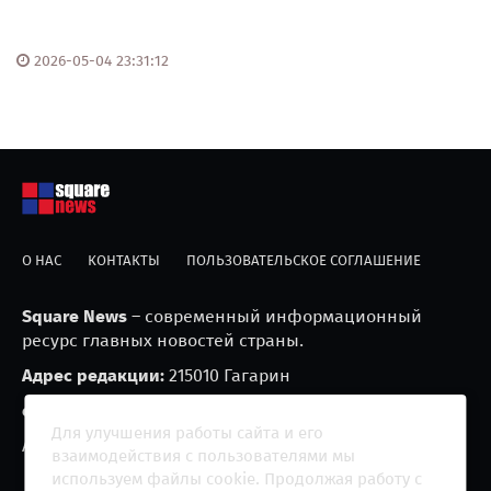
2026-05-04 23:31:12
О НАС
КОНТАКТЫ
ПОЛЬЗОВАТЕЛЬСКОЕ СОГЛАШЕНИЕ
Square News
– современный информационный
ресурс главных новостей страны.
Адрес редакции:
215010 Гагарин
e-mail:
blackfire2001@mail.ru
Для улучшения работы сайта и его
Агрегатор новостей «Square news» (18+)
взаимодействия с пользователями мы
используем файлы cookie. Продолжая работу с