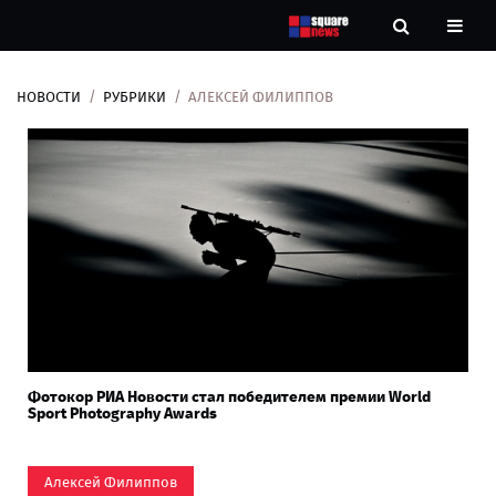
НОВОСТИ
РУБРИКИ
АЛЕКСЕЙ ФИЛИППОВ
Новости
Рубрики
Контакты
О
нас
Фотокор РИА Новости стал победителем премии World
Sport Photography Awards
Алексей Филиппов