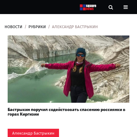
НОВОСТИ
РУБРИКИ
АЛЕКСАНДР БАСТРЫКИН
Новости
Рубрики
Контакты
О
нас
Бастрыкин поручил содействовать спасению россиянки в
горах Киргизии
Александр Бастрыкин