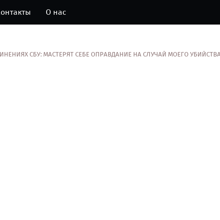
онтакты
О нас
ВИНЕНИЯХ СБУ: МАСТЕРЯТ СЕБЕ ОПРАВДАНИЕ НА СЛУЧАЙ МОЕГО УБИЙСТВ