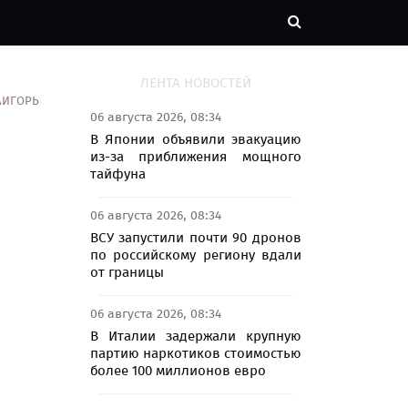
ЛЕНТА НОВОСТЕЙ
АИГОРЬ
06 августа 2026, 08:34
В Японии объявили эвакуацию
из-за приближения мощного
тайфуна
06 августа 2026, 08:34
ВСУ запустили почти 90 дронов
по российскому региону вдали
от границы
06 августа 2026, 08:34
В Италии задержали крупную
партию наркотиков стоимостью
более 100 миллионов евро