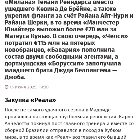
«Милана» Тейани Рейндерса вместо
ушедшего Кевина Де Брёйне, а также
укрепил фланги за счёт Райана Айт-Нури и
Райана Шерки, в то время «Манчестер
Юнайтед» выложил более €70 млн за
Матеуса Кунью. В свою очередь, «Челси»
потратил €115 млн на пятерых
новобранцев, «Бавария» пополнила
состав двумя свободными агентами, а
дортмундская «Боруссия» заполучила
младшего брата Джуда Беллингема —
Джоба.
15 июня 2025, 19:30
Закупка «Реала»
После не самого удачного сезона в Мадриде
произошла настоящая футбольная революция. Карло
Анчелотти покинул пост главного тренера и вместе со
сборной Бразилии отправился в поход за Кубком
мира, в то время как «Реал» возглавил его бывший