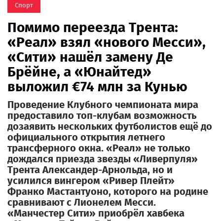
Спорт
Помимо переезда Трента:
«Реал» взял «нового Месси»,
«Сити» нашёл замену Де
Брёйне, а «Юнайтед»
выложил €74 млн за Кунью
Проведение Клубного чемпионата мира
предоставило топ-клубам возможность
дозаявить нескольких футболистов ещё до
официального открытия летнего
трансферного окна. «Реал» не только
дождался приезда звезды «Ливерпуля»
Трента Александер-Арнольда, но и
усилился вингером «Ривер Плейт»
Франко Мастантуоно, которого на родине
сравнивают с Лионелем Месси.
«Манчестер Сити» приобрёл хавбека