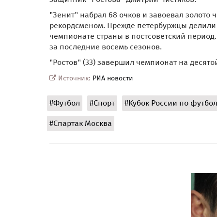
"Зенит" набрал 68 очков и завоевал золото
рекордсменом. Прежде петербуржцы делили ре
чемпионате страны в постсоветский период.
за последние восемь сезонов.
"Ростов" (33) завершил чемпионат на десятой
Источник:
РИА новости
#Футбол
#Спорт
#Кубок России по футбо
#Спартак Москва