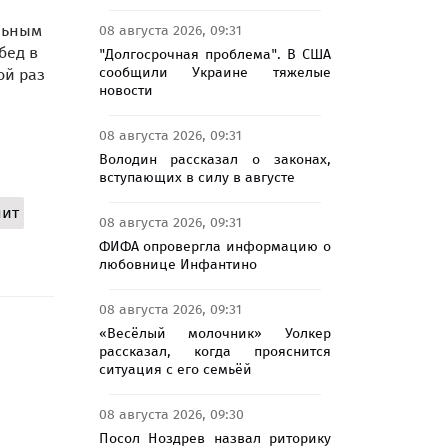
альным
08 августа 2026, 09:31
бед в
"Долгосрочная проблема". В США
сообщили Украине тяжелые
ой раз
новости
08 августа 2026, 09:31
Володин рассказал о законах,
вступающих в силу в августе
нит
08 августа 2026, 09:31
ФИФА опровергла информацию о
любовнице Инфантино
08 августа 2026, 09:31
«Весёлый молочник» Уолкер
рассказал, когда прояснится
ситуация с его семьёй
08 августа 2026, 09:30
Посол Ноздрев назвал риторику