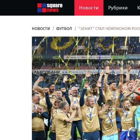
Новости
Рубрики
К
НОВОСТИ
ФУТБОЛ
"ЗЕНИТ" СТАЛ ЧЕМПИОНОМ РОС