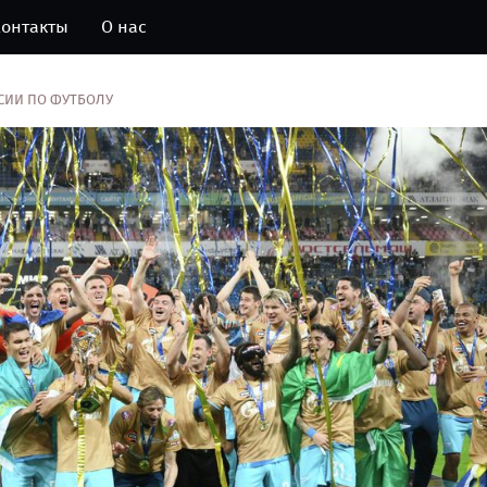
онтакты
О нас
СИИ ПО ФУТБОЛУ