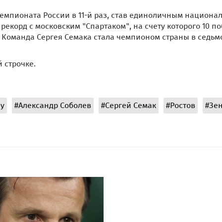
 чемпионата России в 11-й раз, став единоличным национ
корд с московским "Спартаком", на счету которого 10 по
 Команда Сергея Семака стала чемпионом страны в седьм
 строчке.
лу
#Александр Соболев
#Сергей Семак
#Ростов
#Зе