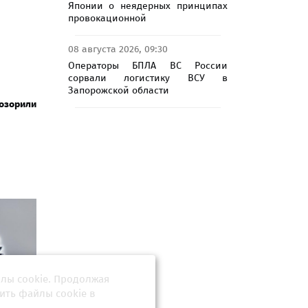
Японии о неядерных принципах
провокационной
08 августа 2026, 09:30
Операторы БПЛА ВС России
сорвали логистику ВСУ в
Запорожской области
озорили
йлы cookie. Продолжая
ить файлы cookie в