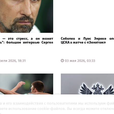
" — это стресс, а он может
Соболев и Луис Энрике оп
ть": большое интервью Сергея
ЦСКА в матче с «Зенитом»
еля 2026, 18:31
03 мая 2026, 03:33
а и его взаимодействия с пользователями мы используем фа
шаете использование cookie-файлов. Вы всегда можете отключ