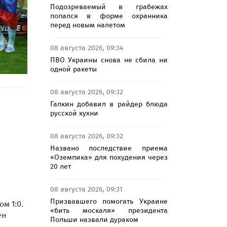
Подозреваемый в грабежах
попался в форме охранника
перед новым налетом
08 августа 2026, 09:34
ПВО Украины снова не сбила ни
одной ракеты
08 августа 2026, 09:32
Галкин добавил в райдер блюда
русской кухни
08 августа 2026, 09:32
Названо последствие приема
«Оземпика» для похудения через
20 лет
08 августа 2026, 09:31
Призвавшего помогать Украине
м 1:0.
«бить москаля» президента
ен
Польши назвали дураком