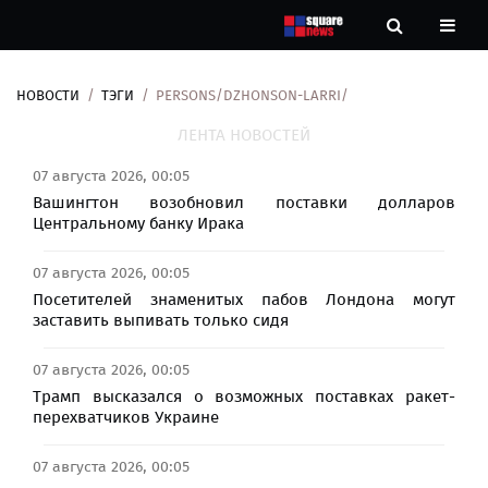
НОВОСТИ
ТЭГИ
PERSONS/DZHONSON-LARRI/
Новости
ЛЕНТА НОВОСТЕЙ
Рубрики
07 августа 2026, 00:05
Вашингтон возобновил поставки долларов
Контакты
Центральному банку Ирака
07 августа 2026, 00:05
О
нас
Посетителей знаменитых пабов Лондона могут
заставить выпивать только сидя
07 августа 2026, 00:05
Трамп высказался о возможных поставках ракет-
перехватчиков Украине
07 августа 2026, 00:05