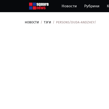
Новости
Рубрики
К
НОВОСТИ
ТЭГИ
PERSONS/DUDA-ANDZHEY/