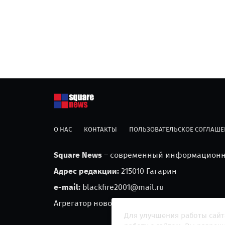
О НАС
КОНТАКТЫ
ПОЛЬЗОВАТЕЛЬСКОЕ СОГЛАШЕ
Square News
– современный информационны
Адрес редакции:
215010 Гагарин
e-mail:
blackfire2001@mail.ru
Агрегатор новостей «Square news» (18+)
Для улучшения работы сайт