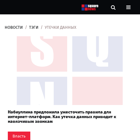
НОВОСТИ
ТЭГИ
УТЕЧКИ ДАННЫХ
Новости
Рубрики
Контакты
О
нас
Набиуллина предложила ужесточить правила для
интернет-платформ. Как утечка данных приводит к
навязчивым звонкам
Власть