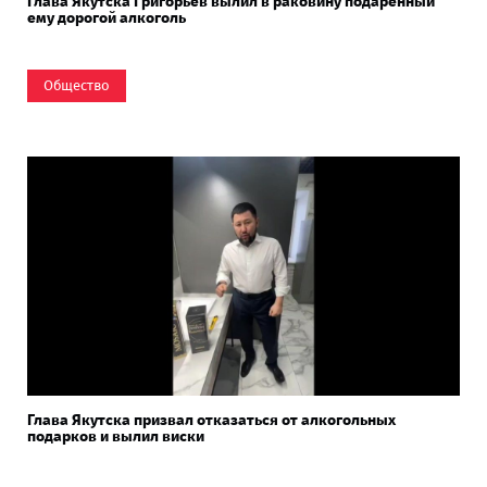
Глава Якутска Григорьев вылил в раковину подаренный
ему дорогой алкоголь
Общество
Глава Якутска призвал отказаться от алкогольных
подарков и вылил виски