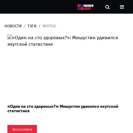
НОВОСТИ
ТЭГИ
ЯКУТСК
Новости
Рубрики
Контакты
О
нас
«Один на сто здоровых?»: Мишустин удивился якутской
статистике
Экономика