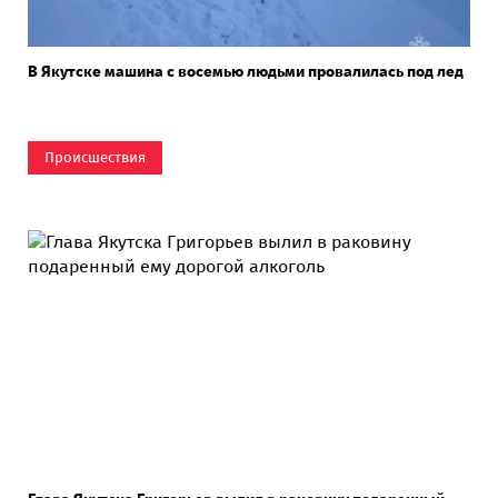
В Якутске машина с восемью людьми провалилась под лед
Происшествия