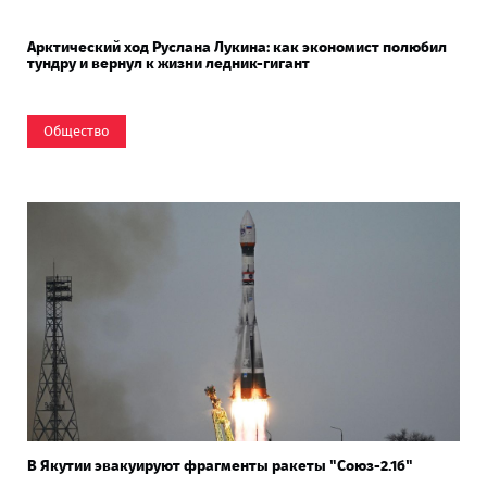
Арктический ход Руслана Лукина: как экономист полюбил
тундру и вернул к жизни ледник-гигант
Общество
В Якутии эвакуируют фрагменты ракеты "Союз-2.1б"