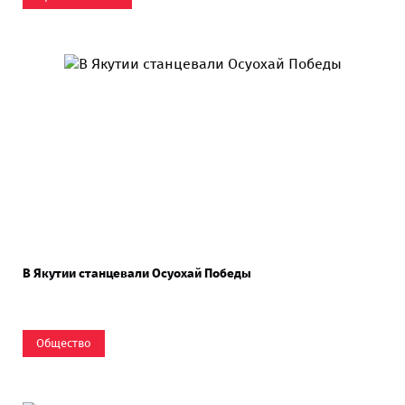
В Якутии станцевали Осуохай Победы
Общество