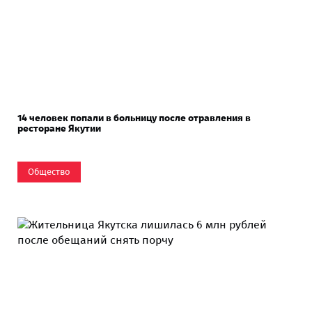
14 человек попали в больницу после отравления в
ресторане Якутии
Общество