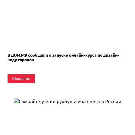
В ДОМ.РФ сообщили о запуске онлайн-курса по дизайн-
коду городов
Общество