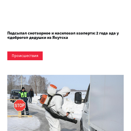
Подсыпал снотворное и насиловал взаперти: 2 года ада у
«доброго» дедушки из Якутска
Происшествия