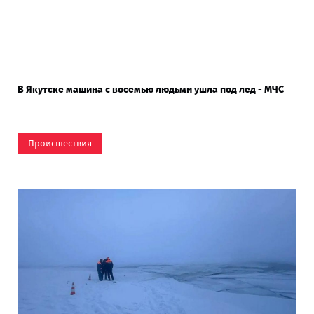
В Якутске машина с восемью людьми ушла под лед - МЧС
Происшествия